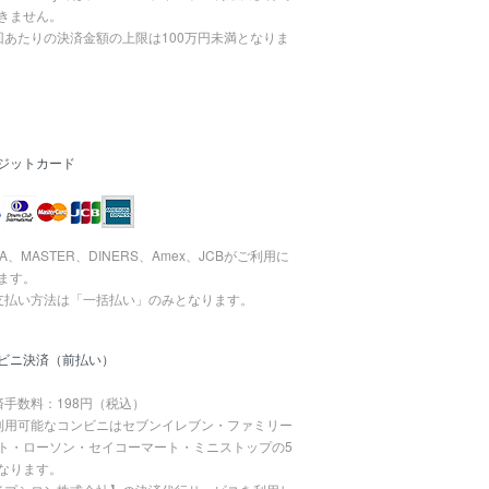
きません。
回あたりの決済金額の上限は100万円未満となりま
ジットカード
SA、MASTER、DINERS、Amex、JCBがご利用に
ます。
支払い方法は「一括払い」のみとなります。
ビニ決済（前払い）
済手数料：198円（税込）
利用可能なコンビニはセブンイレブン・ファミリー
ト・ローソン・セイコーマート・ミニストップの5
なります。