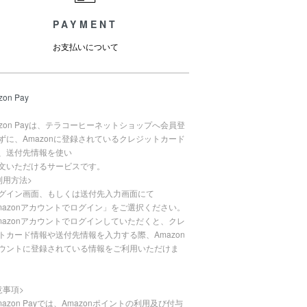
PAYMENT
お支払いについて
zon Pay
azon Payは、テラコーヒーネットショップへ会員登
ずに、Amazonに登録されているクレジットカード
、送付先情報を使い
文いただけるサービスです。
利用方法>
グイン画面、もしくは送付先入力画面にて
mazonアカウントでログイン」をご選択ください。
mazonアカウントでログインしていただくと、クレ
トカード情報や送付先情報を入力する際、Amazon
ウントに登録されている情報をご利用いただけま
意事項>
mazon Payでは、Amazonポイントの利用及び付与