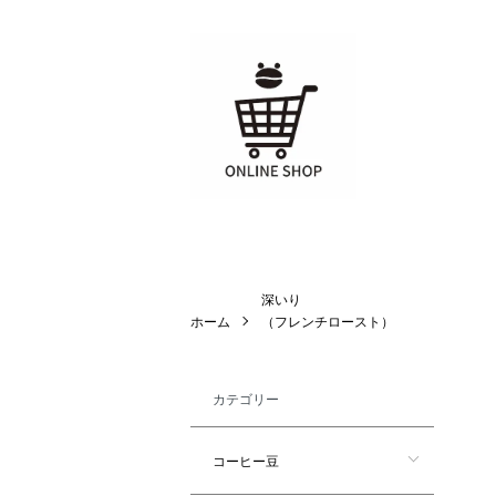
深いり
ホーム
（フレンチロースト）
カテゴリー
コーヒー豆