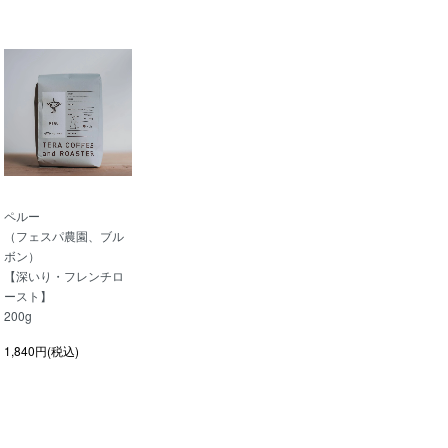
ペルー
（フェスパ農園、ブル
ボン）
【深いり・フレンチロ
ースト】
200g
1,840円(税込)