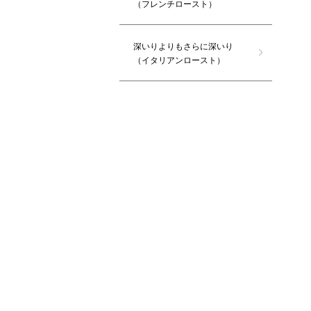
（フレンチロースト）
深いりよりもさらに深いり
（イタリアンロースト）