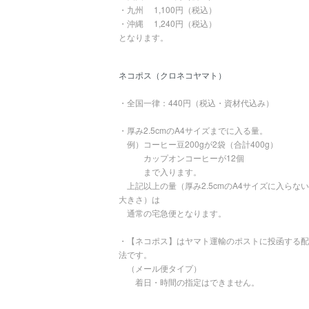
・九州 1,100円（税込）
・沖縄 1,240円（税込）
となります。
ネコポス（クロネコヤマト）
・全国一律：440円（税込・資材代込み）
・厚み2.5cmのA4サイズまでに入る量。
例）コーヒー豆200gが2袋（合計400g）
カップオンコーヒーが12個
まで入ります。
上記以上の量（厚み2.5cmのA4サイズに入らな
大きさ）は
通常の宅急便となります。
・【ネコポス】はヤマト運輸のポストに投函する配
法です。
（メール便タイプ）
着日・時間の指定はできません。