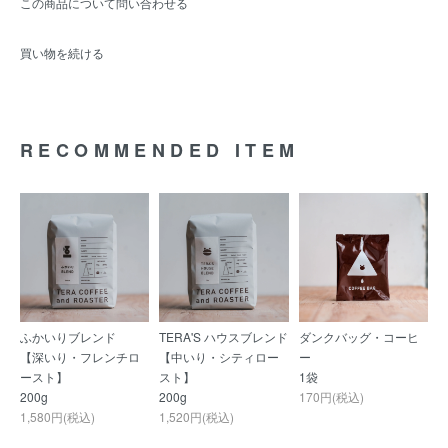
この商品について問い合わせる
買い物を続ける
RECOMMENDED ITEM
ふかいりブレンド
TERA'S ハウスブレンド
ダンクバッグ・コーヒ
【深いり・フレンチロ
【中いり・シティロー
ー
ースト】
スト】
1袋
200g
200g
170円(税込)
1,580円(税込)
1,520円(税込)