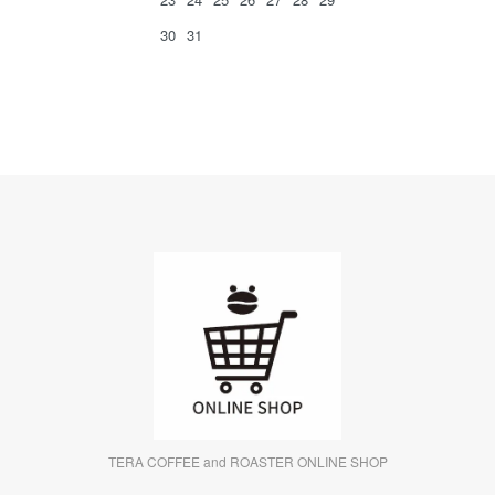
30
31
TERA COFFEE and ROASTER ONLINE SHOP