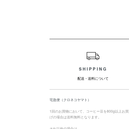
ショッピングガイド
SHIPPING
配送・送料について
宅急便（クロネコヤマト）
1回のお買物において、コーヒー豆を800g以上お
げの場合は送料無料となります。
それ以外の場合は、