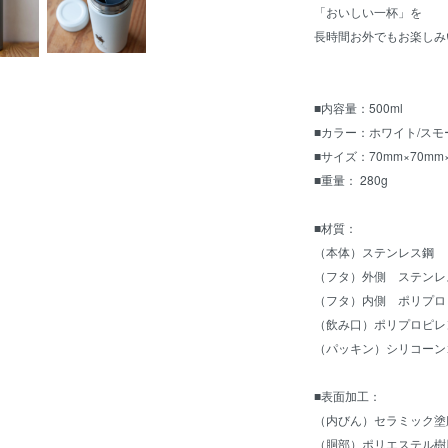
「おいしい一杯」を
長時間お外でもお楽しみ
■内容量：500ml
■カラー：ホワイト/ス
■サイズ：70mm×70mm
■重量： 280g
■材質：
（本体）ステンレス鋼
（フタ）外側 ステンレ
（フタ）内側 ポリプ
（飲み口）ポリプロピレ
（パッキン）シリコーン
■表面加工：
（内びん）セラミック塗
（胴部）ポリエステル樹