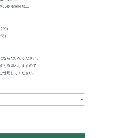
テル樹脂塗膜加工
時間）
時間）
にならないでください。
すと液漏れしますので、
ご使用してください。