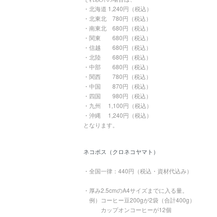
・北海道 1,240円（税込）
・北東北 780円（税込）
・南東北 680円（税込）
・関東 680円（税込）
・信越 680円（税込）
・北陸 680円（税込）
・中部 680円（税込）
・関西 780円（税込）
・中国 870円（税込）
・四国 980円（税込）
・九州 1,100円（税込）
・沖縄 1,240円（税込）
となります。
ネコポス（クロネコヤマト）
・全国一律：440円（税込・資材代込み）
・厚み2.5cmのA4サイズまでに入る量。
例）コーヒー豆200gが2袋（合計400g）
カップオンコーヒーが12個