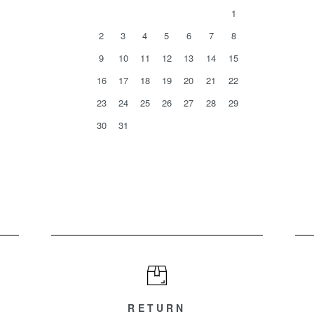
1
2
3
4
5
6
7
8
9
10
11
12
13
14
15
16
17
18
19
20
21
22
23
24
25
26
27
28
29
30
31
RETURN