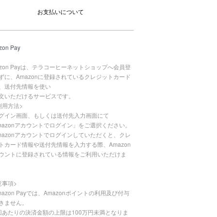
お支払いについて
zon Pay
azon Payは、テラコーヒーネットショップへ会員登
ずに、Amazonに登録されているクレジットカード
、送付先情報を使い
文いただけるサービスです。
利用方法>
グイン画面、もしくは送付先入力画面にて
mazonアカウントでログイン」をご選択ください。
mazonアカウントでログインしていただくと、クレ
トカード情報や送付先情報を入力する際、Amazon
ウントに登録されている情報をご利用いただけま
意事項>
mazon Payでは、Amazonポイントの利用及び付与
きません。
回あたりの決済金額の上限は100万円未満となりま