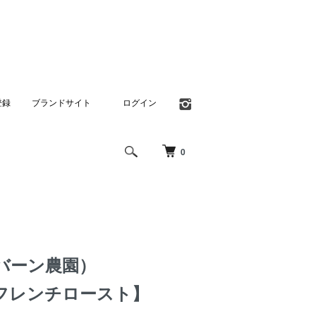
登録
ブランドサイト
ログイン
0
バーン農園）
フレンチロースト】