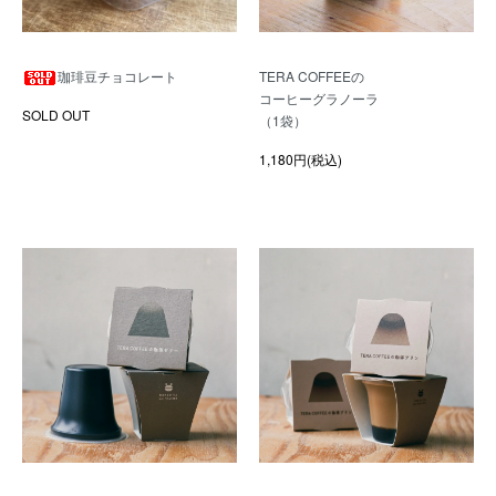
珈琲豆チョコレート
TERA COFFEEの
コーヒーグラノーラ
SOLD OUT
（1袋）
1,180円(税込)