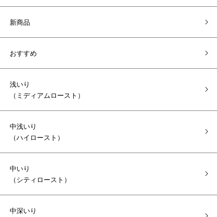
新商品
おすすめ
浅いり
（ミディアムロースト）
中浅いり
（ハイロースト）
中いり
（シティロースト）
中深いり